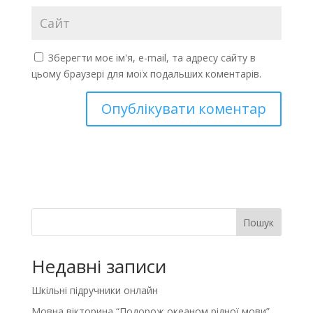
Зберегти моє ім'я, e-mail, та адресу сайту в
цьому браузері для моїх подальших коментарів.
Пошук
Недавні записи
Шкільні підручники онлайн
Мовна вікторина “Подорож океаном рідної мови”