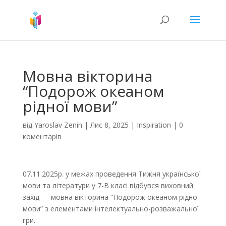
Мовна вікторина
“Подорож океаном
рідної мови”
від
Yaroslav Zenin
|
Лис 8, 2025
|
Inspiration
|
0
коментарів
07.11.2025р. у межах проведення Тижня української
мови та літератури у 7-В класі відбувся виховний
захід — мовна вікторина “Подорож океаном рідної
мови” з елементами інтелектуально-розважальної
гри.