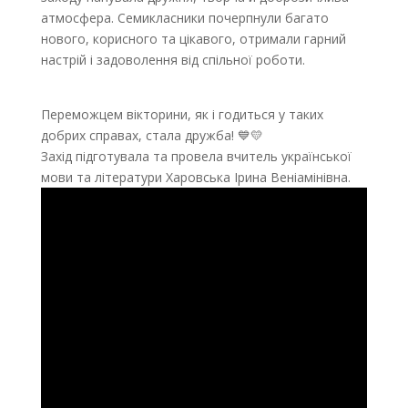
атмосфера. Семикласники почерпнули багато
нового, корисного та цікавого, отримали гарний
настрій і задоволення від спільної роботи.
Переможцем вікторини, як і годиться у таких
добрих справах, стала дружба! 💙💛
Захід підготувала та провела вчитель української
мови та літератури Харовська Ірина Веніамінівна.