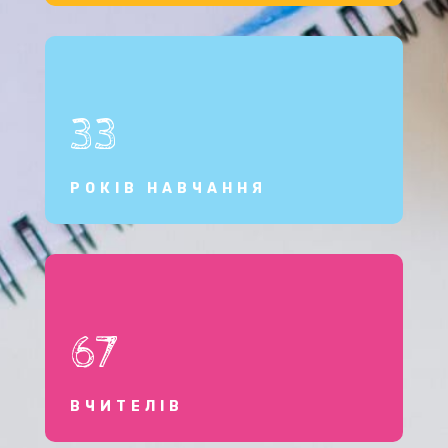
33
РОКІВ НАВЧАННЯ
67
ВЧИТЕЛІВ