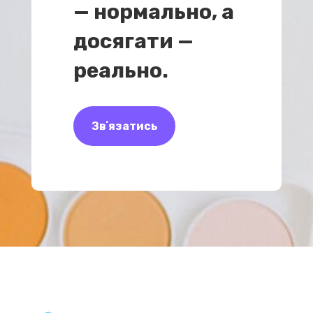
— нормально, а
досягати —
реально.
Звʼязатись