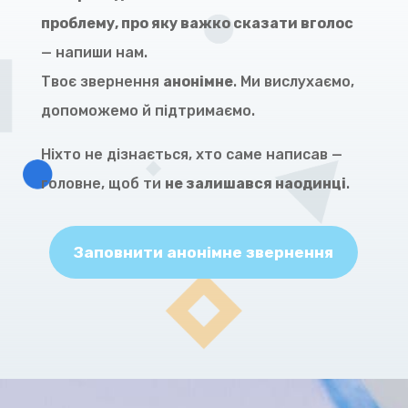
проблему, про яку важко сказати вголос
— напиши нам.
Твоє звернення
анонімне
. Ми вислухаємо,
допоможемо й підтримаємо.
Ніхто не дізнається, хто саме написав —
головне, щоб ти
не залишався наодинці
.
Заповнити анонімне звернення