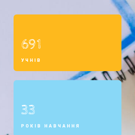
691
УЧНІВ
33
РОКІВ НАВЧАННЯ