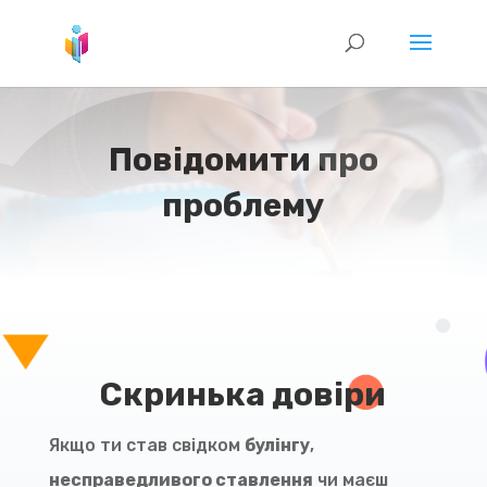
Повідомити про
проблему
Скринька довіри
Якщо ти став свідком
булінгу
,
несправедливого ставлення
чи маєш