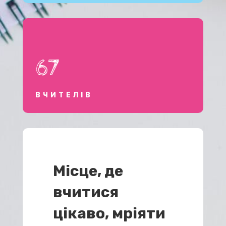
67
ВЧИТЕЛІВ
Місце, де
вчитися
цікаво, мріяти