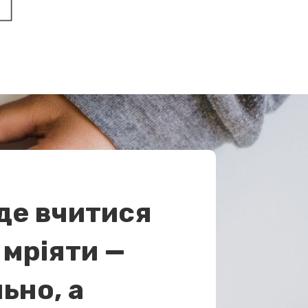
 де вчитися
 мріяти —
ьно, а