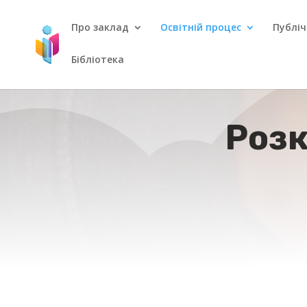
Про заклад
Освітній процес
Публіч
Бібліотека
Розк