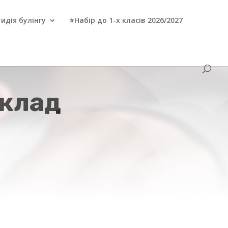
идія булінгу
⭐Набір до 1-х класів 2026/2027
зклад