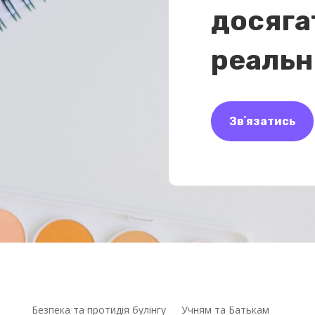
досяга
реальн
Звʼязатись
Безпека та протидія булінгу
Учням та Батькам