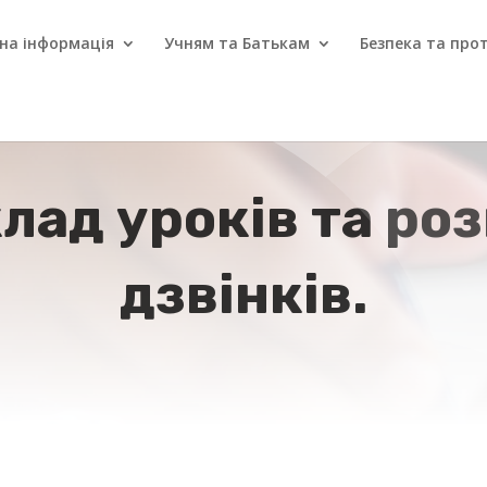
на інформація
Учням та Батькам
Безпека та прот
лад уроків та ро
дзвінків.